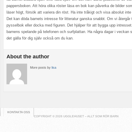
pappersboken. Att höra olika röster läsa en bok kan påverka de bilder so
läser högt, försök att variera din röst. Ha inte tråkigt och visa absolut inte
Det kan döda barnets intresse för litteratur ganska snabbt. Om vi återgår 
pysselbok eller docka med figuren. Det hjälper för att bygga upp intresset
barnens spelande på telefonen och surfplattan. Ha några dagar i veckan som
det gälla för dig själv också om du kan.
About the author
More posts by
lisa
KONTAKTA OSS
COPYRIGHT © 2026 UGGLEHUSET – ALLT SOM RÖR BARN